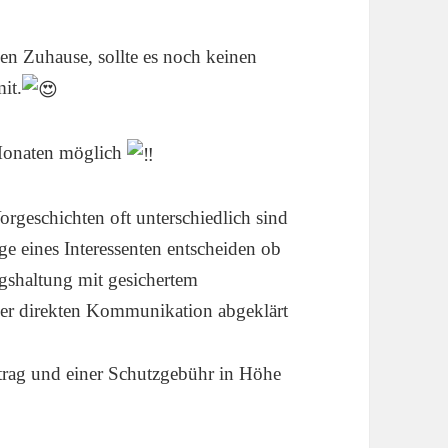
en Zuhause, sollte es noch keinen
it.
7 Monaten möglich
orgeschichten oft unterschiedlich sind
ge eines Interessenten entscheiden ob
gshaltung mit gesichertem
der direkten Kommunikation abgeklärt
rtrag und einer Schutzgebühr in Höhe