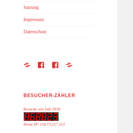
Satzung
Impressum
Datenschutz
zooplus
FB
FB
Formulare
@HhP
Fellnasengruppe
Hände
helfen
Pfoten
BESUCHER-ZÄHLER
e.V.
Besuche seit Juli 2020
Deine IP: 216.73.217.112