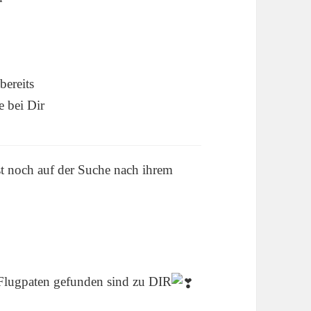
bereits
e bei Dir
t noch auf der Suche nach ihrem
 Flugpaten gefunden sind zu DIR